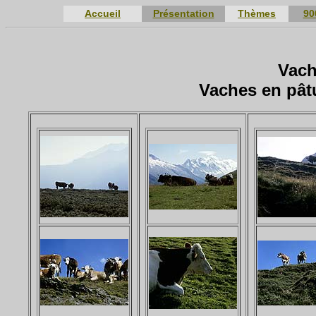
Accueil
Présentation
Thèmes
90
Vach
Vaches en pât