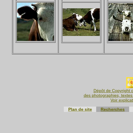
Dépôt de Copyright c
des photographies, textes 
Voir explica
Plan de site
Recherches