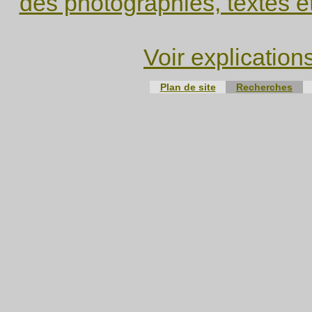
des photographies, textes e
Voir explication
Plan de site
Recherches