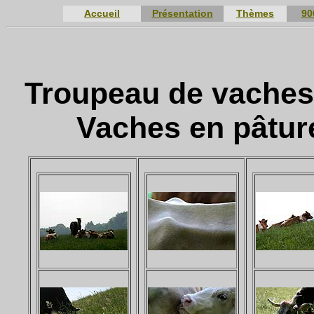
Accueil
Présentation
Thèmes
90
Troupeau de vaches
Vaches en pâture