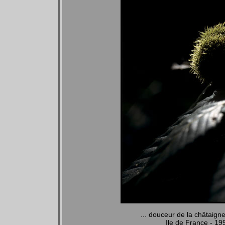
... douceur de la châtaign
Ile de France - 1