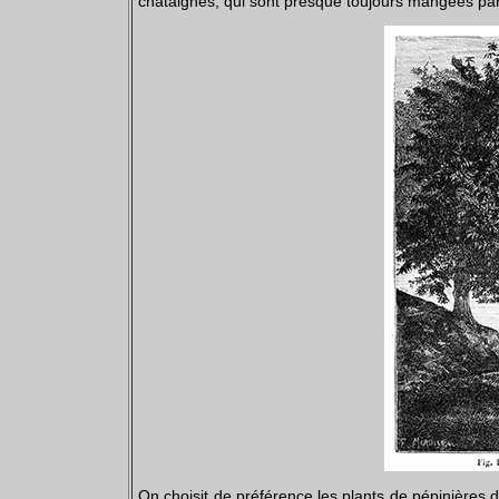
châtaignes, qui sont presque toujours mangées par 
On choisit de préférence les plants de pépinières 