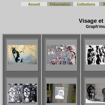
Accueil
Présentation
Collections
9
Visage et
Graph'mur