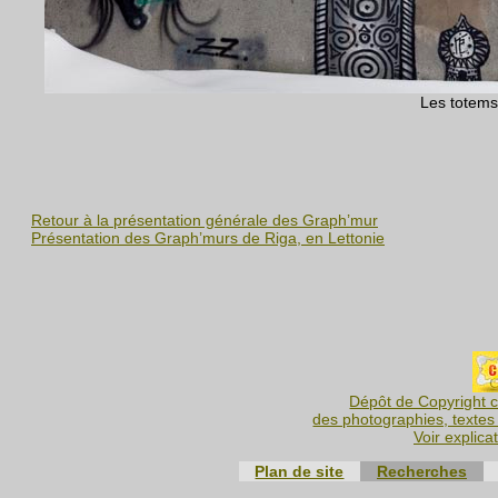
Les totems 
Retour à la présentation générale des Graph’mur
Présentation des Graph’murs de Riga, en Lettonie
Dépôt de Copyright c
des photographies, textes 
Voir explica
Plan de site
Recherches