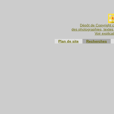
Dépôt de Copyright c
des photographies, textes 
Voir explica
Plan de site
Recherches