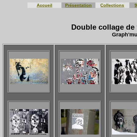
Accueil
Présentation
Collections
9
Double collage de
Graph'mur