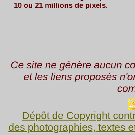
10 ou 21 millions de pixels.
Ce site ne génère aucun coo
et les liens proposés n'o
com
Dépôt de Copyright contr
des photographies, textes e