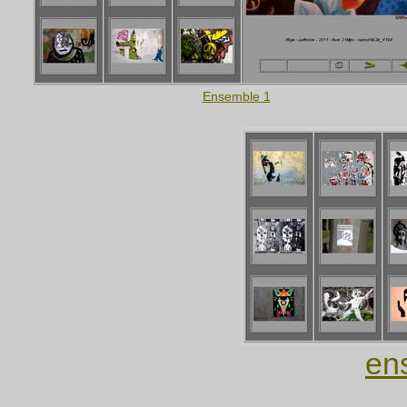
Ensemble 1
en