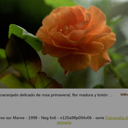
 anaranjado delicado de rosa primaveral, flor madura y botón ...
res sur Marne - 1998 - Neg 6x6 - n120a98p094v06 - serie
Fotografía d
semana