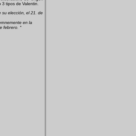
 3 tipos de Valentin.
su elección, el 21. de
olemnemente en la
 febrero. *