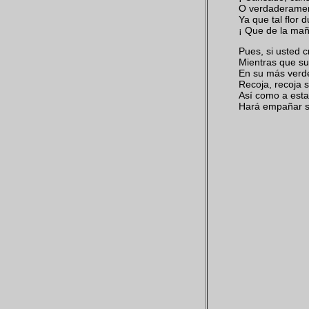
O verdaderamen
Ya que tal flor d
¡ Que de la mañ
Pues, si usted 
Mientras que su
En su más verd
Recoja, recoja s
Así como a esta 
Hará empañar s