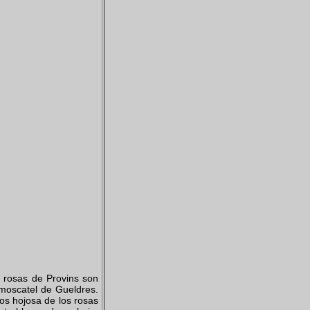
s rosas de Provins son
moscatel de Gueldres.
s hojosa de los rosas