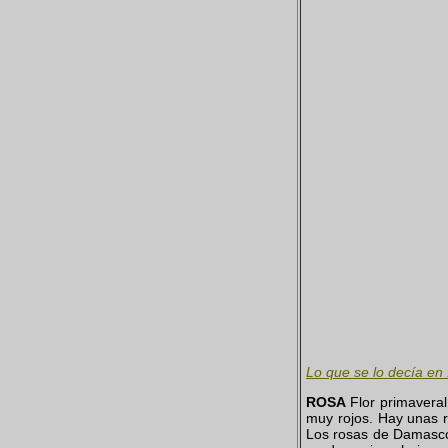
Lo que se lo decía en 
ROSA
Flor primavera
muy rojos. Hay unas r
Los rosas de Damasco