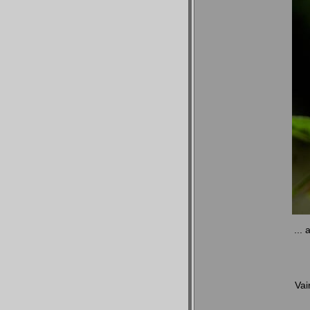
...
Vai