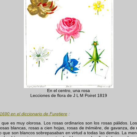
En el centro, una rosa
Lecciones de flora de J L M Poiret 1819
1690 en el diccionario de Furetiere
:
l que es muy olorosa. Los rosas ordinarios son los rosas pálidos. Lo
osas blancas, rosas a cien hojas, rosas de
trémière
, de gavanza, de 
 que son blancos sobrepasaban en virtud a todas las demás. La meno