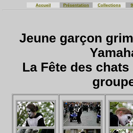
Accueil
Présentation
Collections
9
Jeune garçon grim
Yamaha
La Fête des chats 
group