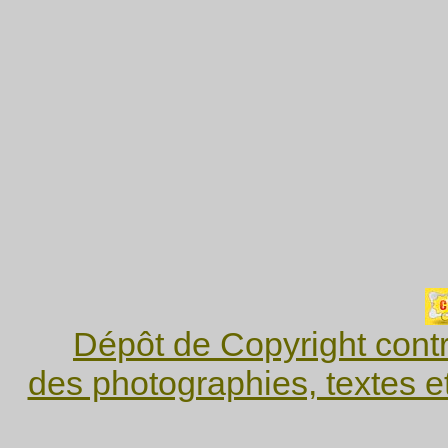
Dépôt de Copyright contr
des photographies, textes e