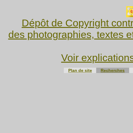
Dépôt de Copyright contr
des photographies, textes e
Voir explication
Plan de site
Recherches