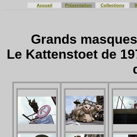
Accueil
Présentation
Collections
9
Grands masques d
Le Kattenstoet de 19