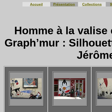
Accueil
Présentation
Collections
9
Homme à la valise 
Graph’mur : Silhouet
Jérôm