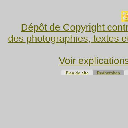
Dépôt de Copyright contr
des photographies, textes e
Voir explication
Plan de site
Recherches