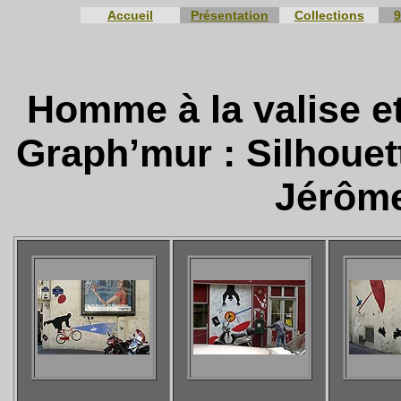
Accueil
Présentation
Collections
9
Homme à la valise e
Graph’mur : Silhouet
Jérôm