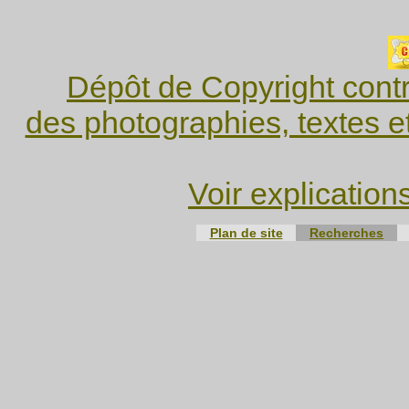
Dépôt de Copyright contr
des photographies, textes e
Voir explication
Plan de site
Recherches