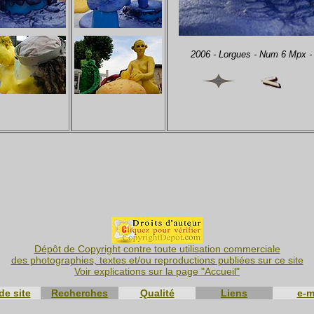
2006 - Lorgues - Num 6 Mpx 
Dépôt de Copyright contre toute utilisation commerciale
des photographies, textes et/ou reproductions publiées sur ce site
Voir explications sur la page "Accueil"
de site
Recherches
Qualité
Liens
e-m