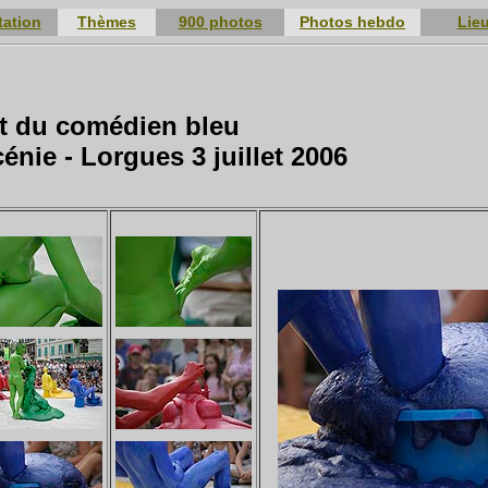
tation
Thèmes
900 photos
Photos hebdo
Lie
nt du comédien bleu
énie - Lorgues 3 juillet 2006