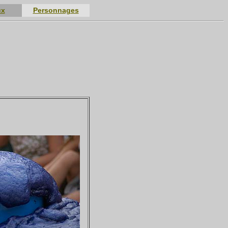
ux
Personnages