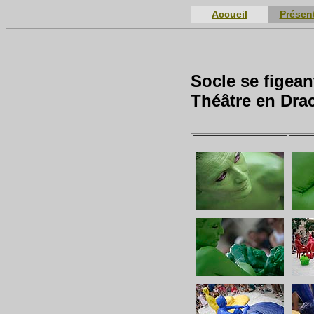
Accueil
Présen
Socle se figea
Théâtre en Drac