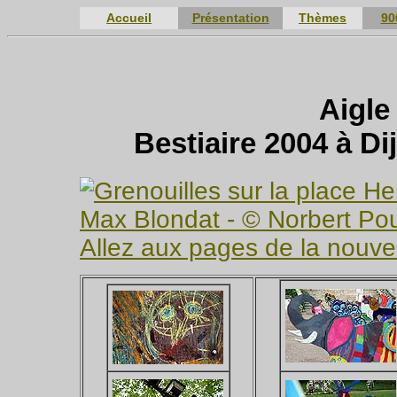
Accueil
Présentation
Thèmes
90
Aigle
Bestiaire 2004 à D
Allez aux pages de la nouvel