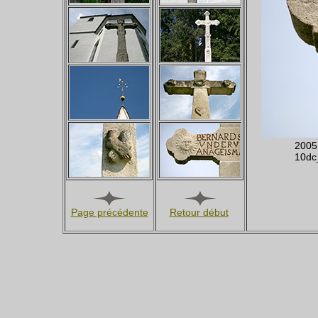
2005 
10dc
Page précédente
Retour début