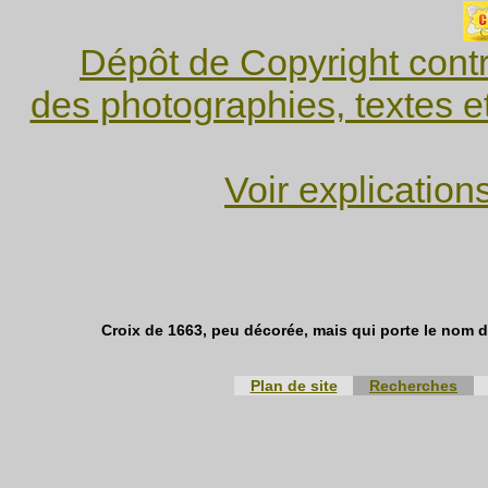
Dépôt de Copyright contr
des photographies, textes e
Voir explication
Croix de 1663, peu décorée, mais qui porte le nom 
Plan de site
Recherches