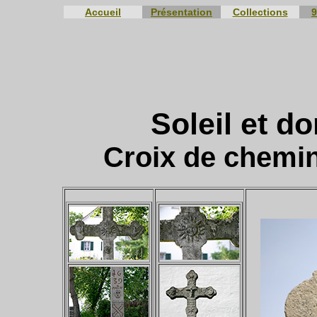
Accueil
Présentation
Collections
9
Soleil et d
Croix de chemin