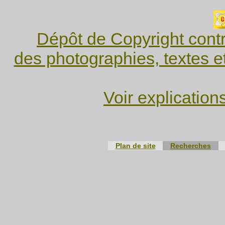
Dépôt de Copyright contr
des photographies, textes e
Voir explication
Plan de site
Recherches