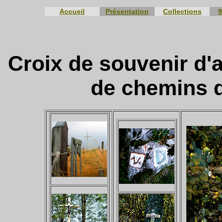
Accueil
Présentation
Collections
9
Croix de souvenir d'
de chemins d