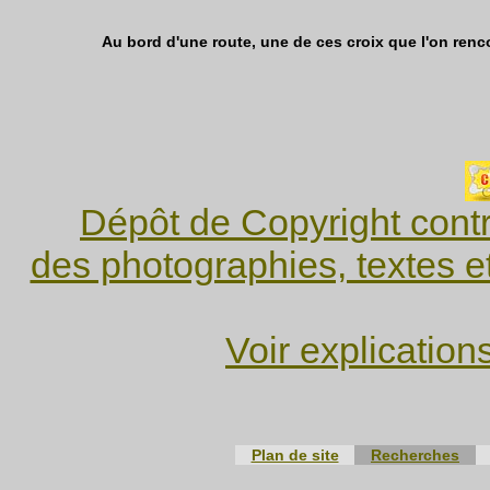
Au bord d'une route, une de ces croix que l'on renco
Dépôt de Copyright contr
des photographies, textes e
Voir explication
Plan de site
Recherches