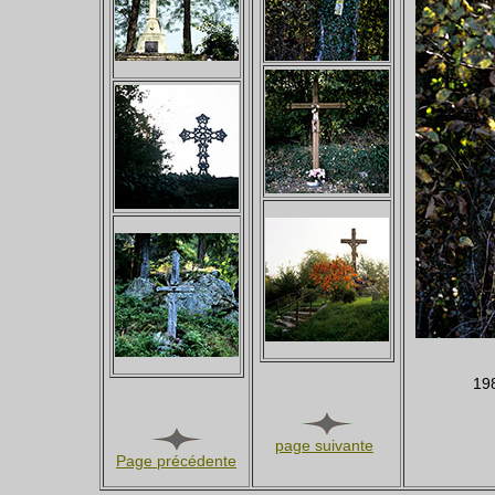
198
page suivante
Page précédente