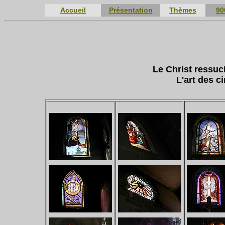
Accueil
Présentation
Thèmes
90
Le Christ ressuc
L'art des c