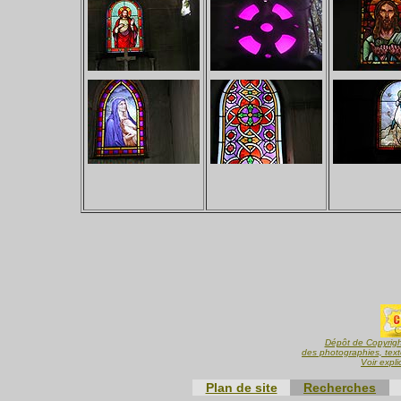
Dépôt de Copyright
des photographies, text
Voir expli
Plan de site
Recherches