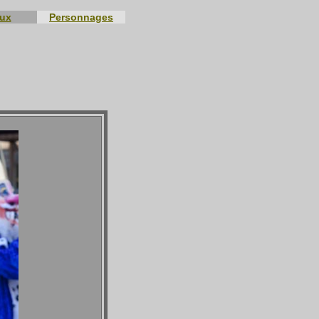
eux
Personnages