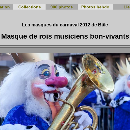
ation
Collections
900 photos
Photos hebdo
Li
Les masques du carnaval 2012 de Bâle
Masque de rois musiciens bon-vivants