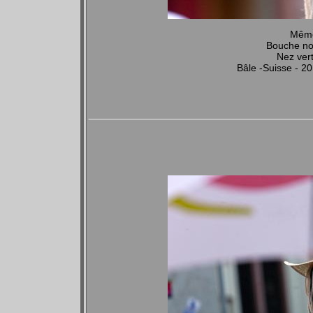
Même
Bouche no
Nez vert
Bâle -Suisse - 