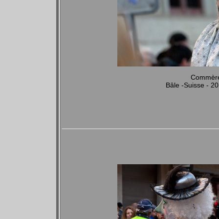
Commère 
Bâle -Suisse - 