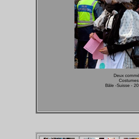
Deux commère
Costumes 
Bâle -Suisse - 