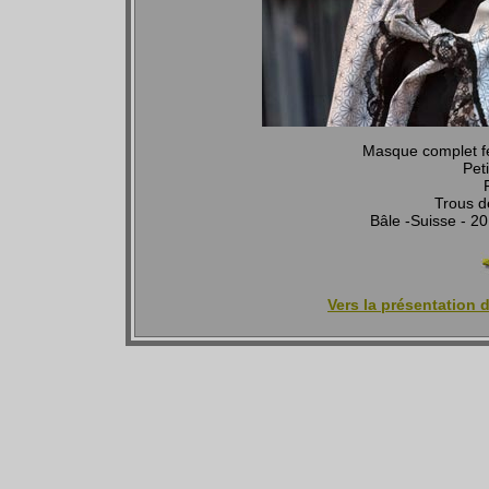
Masque complet fé
Pet
Trous d
Bâle -Suisse - 
Vers la présentation 