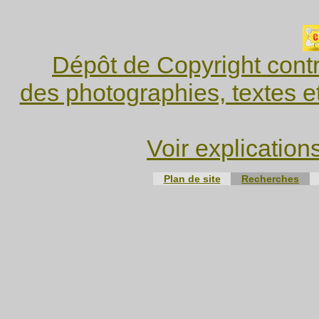
Dépôt de Copyright contr
des photographies, textes e
Voir explication
Plan de site
Recherches