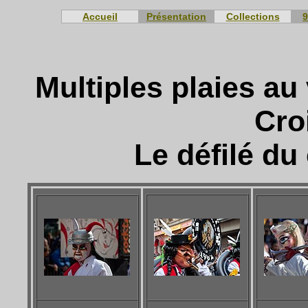
Accueil
Présentation
Collections
9
Multiples plaies au
Cro
Le défilé du