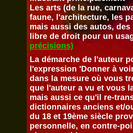
Les arts (de la rue, carnaval,
faune, l'architecture, les p
mais aussi des autos, des 
libre de droit pour un us
précisions)
La démarche de l'auteur p
l'expression 'Donner à voir
dans la mesure où vous tro
que l'auteur a vu et vous l
mais aussi ce qu'il re-tran
dictionnaires anciens et/o
du 18 et 19ème siècle pro
personnelle, en contre-po