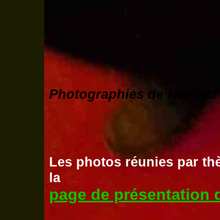
Photographies de Norbert
Les photos réunies par th
la
page de présentation d