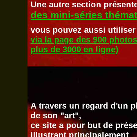
Une autre section présent
des mini-séries théma
vous pouvez aussi utiliser
via la page des 900 photos
plus de 3000 en ligne)
A travers un regard d'un ph
de son "art",
ce site a pour but de pré
illustrant principalement