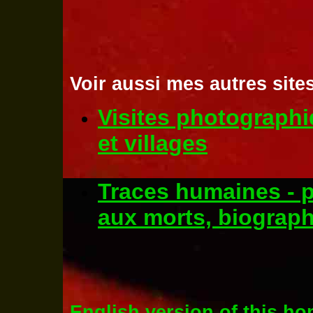
Voir aussi mes autres site
Visites photographiq
et villages
Traces humaines - 
aux morts, biographi
English version of this h