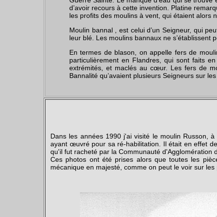
Guerre Sainte. Le manque d’eau qui se trouve en 
d’avoir recours à cette invention. Platine remarq
les profits des moulins à vent, qui étaient alors
Moulin bannal , est celui d’un Seigneur, qui peu
leur blé. Les moulins bannaux ne s’établissent po
En termes de blason, on appelle fers de moulin
particulièrement en Flandres, qui sont faits e
extrémités, et maclés au cœur. Les fers de mo
Bannalité qu’avaient plusieurs Seigneurs sur les
Dans les années 1990 j'ai visité le moulin Russon,
ayant œuvré pour sa ré-habilitation. Il était en effet
qu'il fut racheté par la Communauté d'Agglomération
Ces photos ont été prises alors que toutes les pièce
mécanique en majesté, comme on peut le voir sur les 