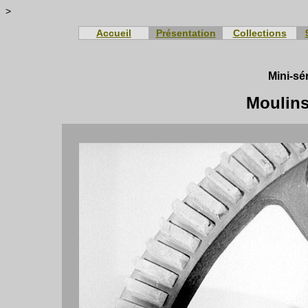
>
Accueil
Présentation
Collections
Mini-sé
Moulins