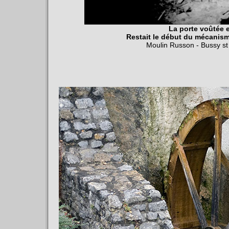
La porte voûtée e
Restait le début du mécanism
Moulin Russon - Bussy s