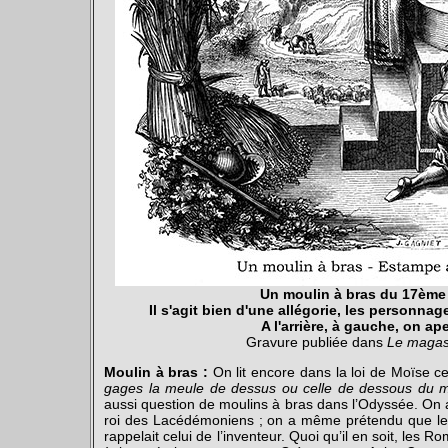
Un moulin à bras du 17ème 
Il s'agit bien d'une allégorie, les personna
A l'arrière, à gauche, on ap
Gravure publiée dans
Le magas
Moulin à bras :
On lit encore dans la loi de Moïse 
gages la meule de dessus ou celle de dessous du m
aussi question de moulins à bras dans l’Odyssée. On a 
roi des Lacédémoniens ; on a même prétendu que le n
rappelait celui de l’inventeur. Quoi qu’il en soit, les 