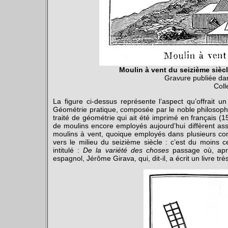
Moulin à vent du seizième siècl
Gravure publiée d
Coll
La figure ci-dessus représente l’aspect qu’offrait un
Géométrie pratique, composée par le noble philosophe
traité de géométrie qui ait été imprimé en français (1
de moulins encore employés aujourd’hui diffèrent ass
moulins à vent, quoique employés dans plusieurs contr
vers le milieu du seizième siècle
: c’est du moins c
intitulé
:
De la variété des choses
passage où, après
espagnol, Jérôme Girava, qui, dit-il, a écrit un livre tr