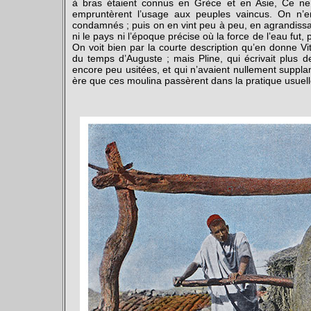
à bras étaient connus en Grèce et en Asie, Ce ne 
empruntèrent l’usage aux peuples vaincus. On n’e
condamnés ; puis on en vint peu à peu, en agrandiss
ni le pays ni l’époque précise où la force de l’eau fut
On voit bien par la courte description qu’en donne Vi
du temps d’Auguste ; mais Pline, qui écrivait plus
encore peu usitées, et qui n’avaient nullement suppla
ère que ces moulina passèrent dans la pratique usuel