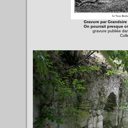
Gravure par Grandsire 
On pourrait presque cr
gravure publiée d
Coll