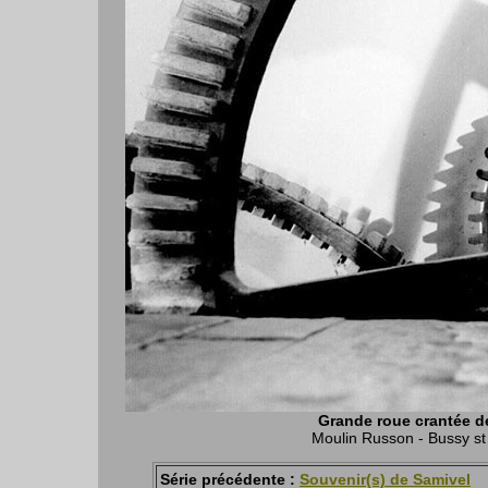
Grande roue crantée de
Moulin Russon - Bussy s
Série précédente :
Souvenir(s) de Samivel