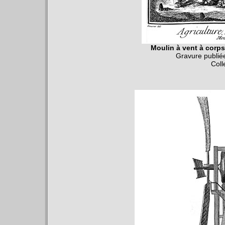
Moulin à vent à corps
Gravure publi
Coll