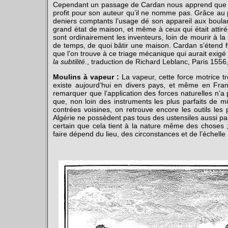
Cependant un passage de Cardan nous apprend que la 
profit pour son auteur qu’il ne nomme pas. Grâce au p
deniers comptants l’usage dé son appareil aux boula
grand état de maison, et même à ceux qui était attirés
sont ordinairement les inventeurs, loin de mourir à la p
de temps, de quoi bâtir une maison. Cardan s’étend fo
que l’on trouve à ce triage mécanique qui aurait exigé a
la subtilité.
, traduction de Richard Leblanc, Paris 1556, 
Moulins à vapeur :
La vapeur, cette force motrice tr
existe aujourd’hui en divers pays, et même en Fran
remarquer que l’application des forces naturelles n’
que, non loin des instruments les plus parfaits de
contrées voisines, on retrouve encore les outils les
Algérie ne possèdent pas tous des ustensiles aussi parf
certain que cela tient à la nature même des choses ; 
faire dépend du lieu, des circonstances et de l’échelle