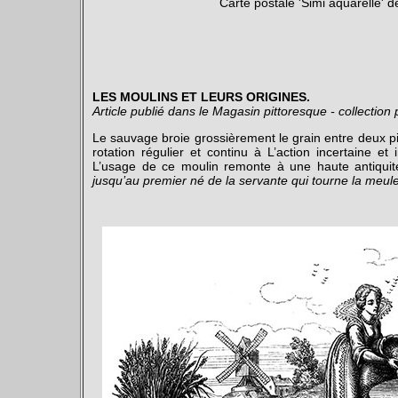
Carte postale 'Simi aquarelle' d
LES MOULINS ET LEURS ORIGINES.
Article publié dans le Magasin pittoresque - collection
Le sauvage broie grossièrement le grain entre deux pi
rotation régulier et continu à L’action incertaine e
L’usage de ce moulin remonte à une haute antiqui
jusqu’au premier né de la servante qui tourne la meul