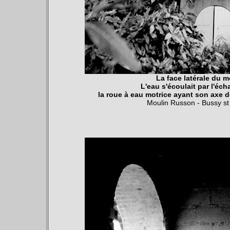
La face latérale du m
L'eau s'écoulait par l'éch
la roue à eau motrice ayant son axe d
Moulin Russon - Bussy s