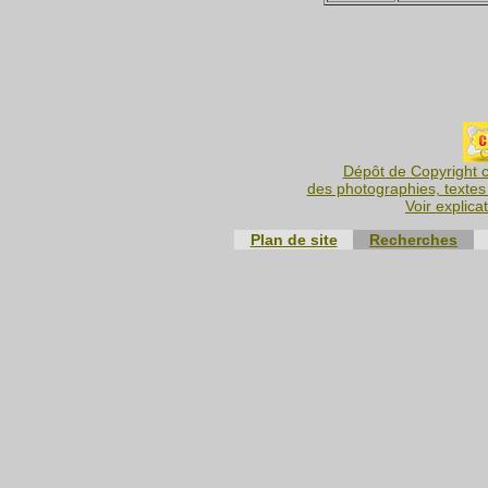
Dépôt de Copyright c
des photographies, textes 
Voir explica
Plan de site
Recherches