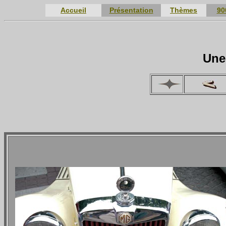
Accueil
Présentation
Thèmes
90
Une