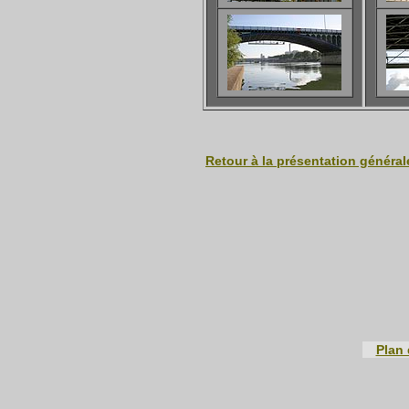
Retour à la présentation général
Plan 