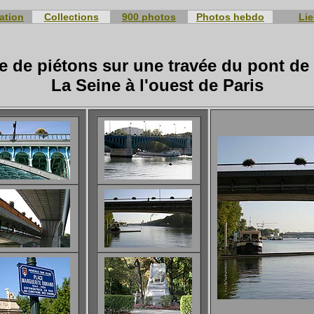
ation
Collections
900 photos
Photos hebdo
Li
 de piétons sur une travée du pont de
La Seine à l'ouest de Paris