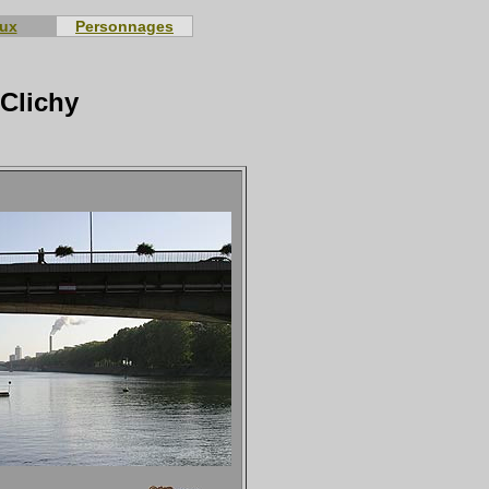
eux
Personnages
 Clichy