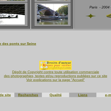
Paris - 2004
e des ponts sur Seine
Dépôt de Copyright contre toute utilisation commerciale
des photographies, textes et/ou reproductions publiées sur ce site
Voir explications sur la page "Accueil"
de site
Recherches
Qualité
Liens
e-m