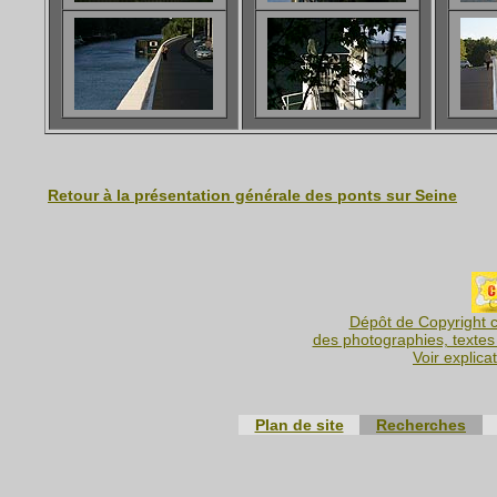
Retour à la présentation générale des ponts sur Seine
Dépôt de Copyright c
des photographies, textes 
Voir explica
Plan de site
Recherches