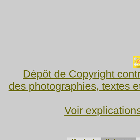
Dépôt de Copyright contr
des photographies, textes e
Voir explication