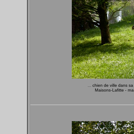
... chien de ville dan
Maisons-Lafitte - m