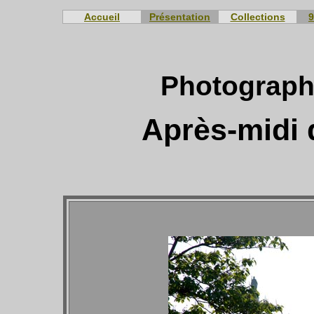
Accueil
Présentation
Collections
9
Photograph
Après-midi 