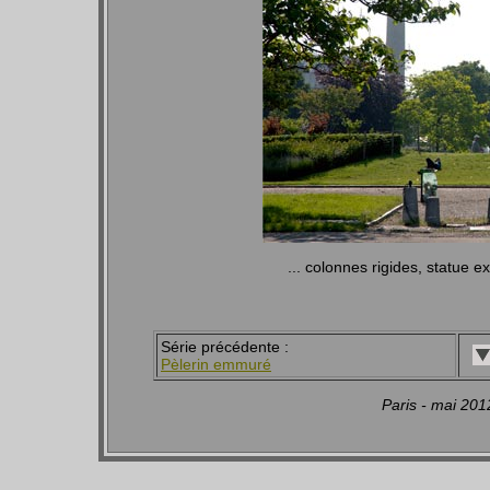
... colonnes rigides, statue 
Série précédente :
Pèlerin emmuré
Paris - mai 20