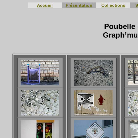
Accueil
Présentation
Collections
9
Poubelle 
Graph’mur