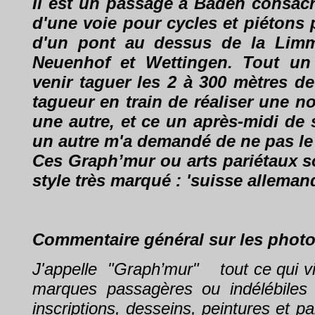
Il est un passage à Baden consacré à
d'une voie pour cycles et piétons
d'un pont au dessus de la Limm
Neuenhof et Wettingen. Tout un
venir taguer les 2 à 300 mètres d
tagueur en train de réaliser une n
une autre, et ce un après-midi de 
un autre m'a demandé de ne pas le 
Ces Graph’mur ou arts pariétaux so
style très marqué : 'suisse allema
Commentaire général sur les phot
J'appelle "Graph’mur" tout ce qui vie
marques passagères ou indélébiles : 
inscriptions, desseins, peintures et pa