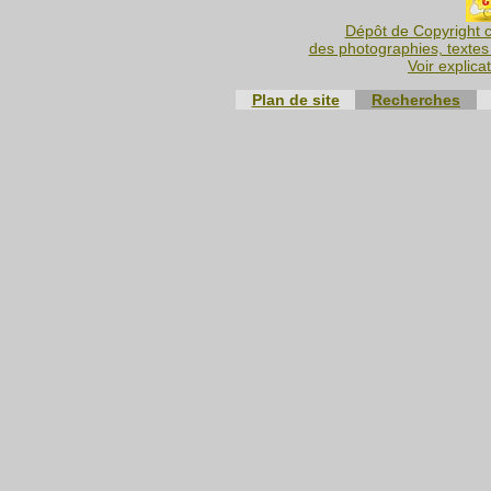
Dépôt de Copyright c
des photographies, textes 
Voir explica
Plan de site
Recherches