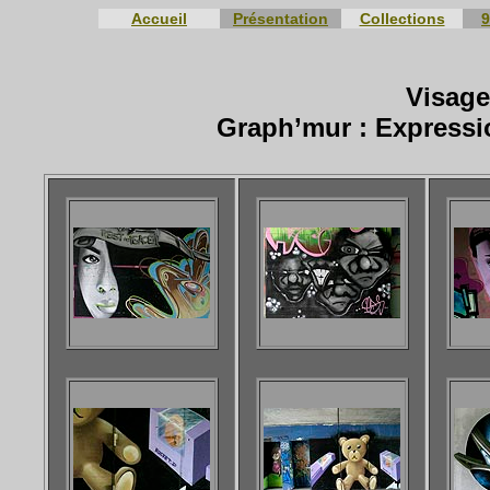
Accueil
Présentation
Collections
9
Visage
Graph’mur : Expressi