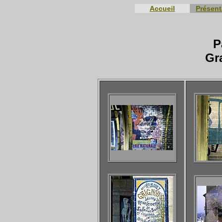
Accueil
Présent
P
Gra