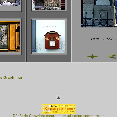
Paris - 1998 -
es Graph’mur
Dépôt de Copyright contre toute utilisation commerciale