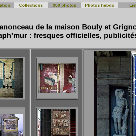
ation
Collections
900 photos
Photos hebdo
Li
anonceau de la maison Bouly et Grign
ph’mur : fresques officielles, publicités