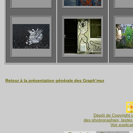
Retour à la présentation générale des Graph’mur
Dépôt de Copyright c
des photographies, textes 
Voir explica