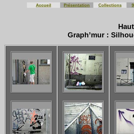
Accueil
Présentation
Collections
9
Haut
Graph’mur : Silhoue