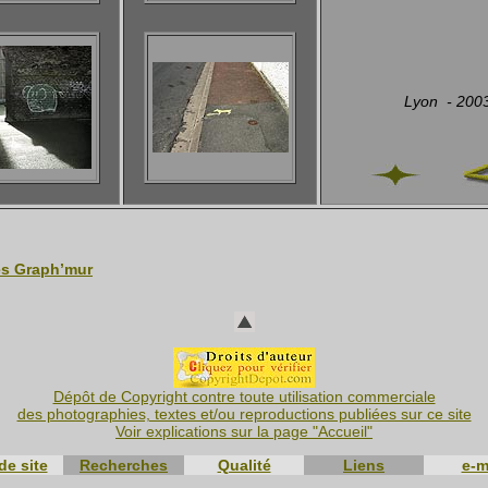
Lyon - 200
es Graph’mur
Dépôt de Copyright contre toute utilisation commerciale
des photographies, textes et/ou reproductions publiées sur ce site
Voir explications sur la page "Accueil"
de site
Recherches
Qualité
Liens
e-m