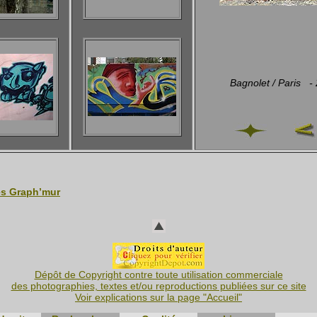
Bagnolet / Paris 
es Graph’mur
Dépôt de Copyright contre toute utilisation commerciale
des photographies, textes et/ou reproductions publiées sur ce site
Voir explications sur la page "Accueil"