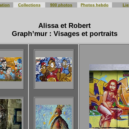
ation
Collections
900 photos
Photos hebdo
Li
Alissa et Robert
Graph’mur : Visages et portraits