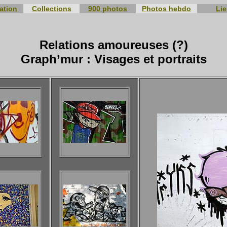
ation
Collections
900 photos
Photos hebdo
Li
Relations amoureuses (?)
Graph’mur : Visages et portraits