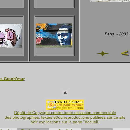
Paris - 2003
es Graph’mur
Dépôt de Copyright contre toute utilisation commerciale
des photographies, textes et/ou reproductions publiées sur ce site
Voir explications sur la page "Accueil"