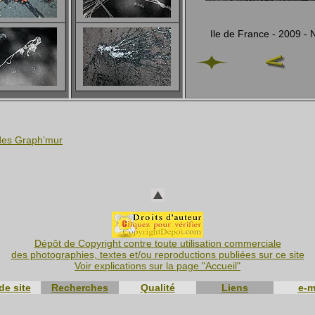
Ile de France - 2009 
 des Graph’mur
Dépôt de Copyright contre toute utilisation commerciale
des photographies, textes et/ou reproductions publiées sur ce site
Voir explications sur la page "Accueil"
de site
Recherches
Qualité
Liens
e-m