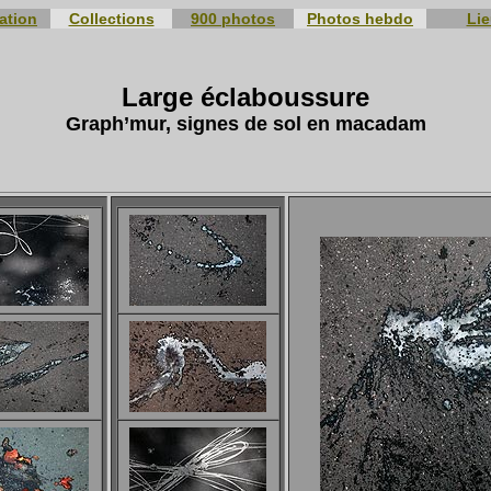
ation
Collections
900 photos
Photos hebdo
Li
Large éclaboussure
Graph’mur, signes de sol en macadam