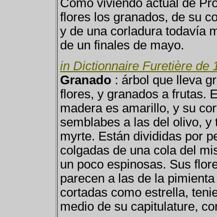
Como viviendo actual de Pro
flores los granados, de su col
y de una corladura todavía má
de un finales de mayo.
in Dictionnaire Furetière de
Granado
: árbol que lleva 
flores, y granados a frutas. 
madera es amarillo, y su cor
semblabes a las del olivo, y
myrte. Están divididas por 
colgadas de una cola del mi
un poco espinosas. Sus flore
parecen a las de la pimienta
cortadas como estrella, ten
medio de su capitulature, com