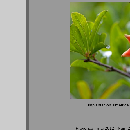
... implantación simétrica
Provence - mai 2012 - Num 2