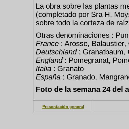
La obra sobre las plantas me
(completado por Sra H. Moyse
sobre todo la corteza de raíz
Otras denominaciones : Puni
France
: Arosse, Balaustier, 
Deutschland
: Granatbaum, 
England
: Pomegranat, Pome
Italia
: Granato
España
: Granado, Mangran
Foto de la semana 24 del 
Presentación general