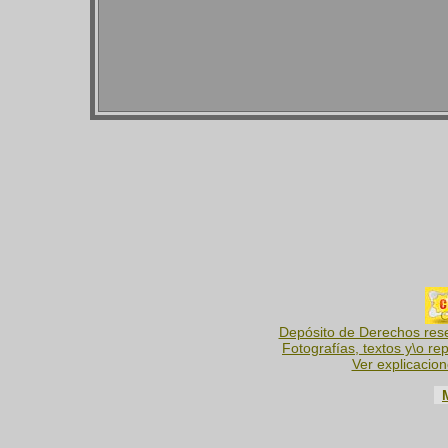
Depósito de Derechos reser
Fotografías, textos y\o re
Ver explicacio