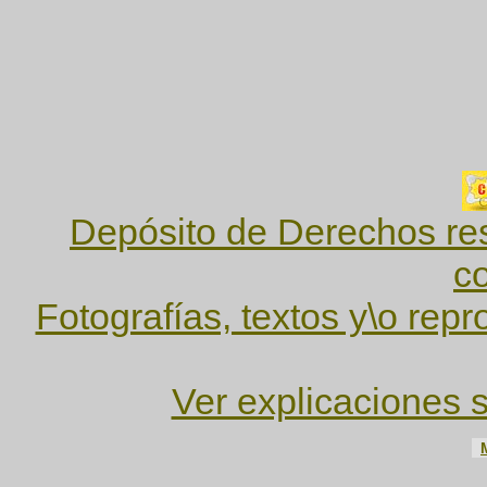
Depósito de Derechos res
c
Fotografías, textos y\o rep
Ver explicaciones 