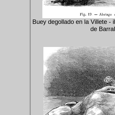
Buey degollado en la Villete - i
de Barral