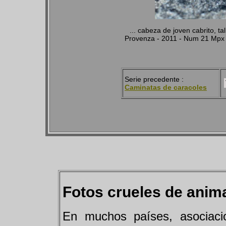
...
cabeza de joven cabrito, t
Provenza - 2011 - Num 21 Mpx 
Serie precedente :
Caminatas de caracoles
Fotos crueles de anima
En muchos países, asociaci