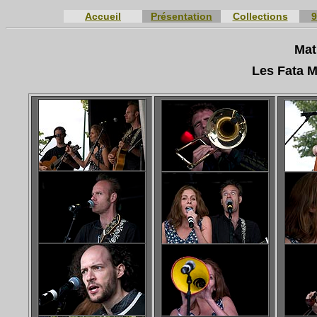
Accueil
Présentation
Collections
9
Mat
Les Fata 