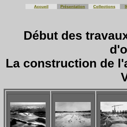
Accueil
Présentation
Collections
9
Début des travaux
d'
La construction de l
V