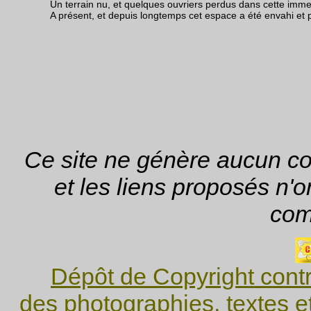
Un terrain nu, et quelques ouvriers perdus dans cette immen
A présent, et depuis longtemps cet espace a été envahi et p
Ce site ne génère aucun coo
et les liens proposés n'o
com
Dépôt de Copyright contr
des photographies, textes e