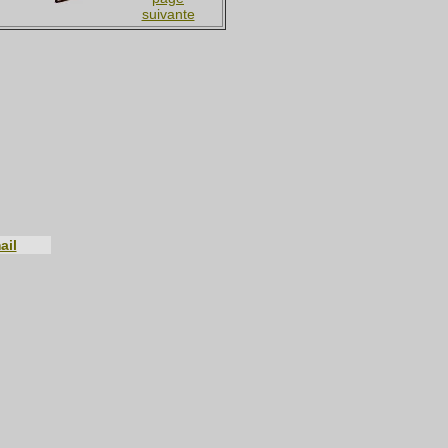
suivante
ail