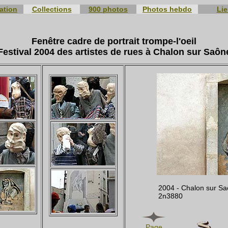
ation
Collections
900 photos
Photos hebdo
Li
Fenêtre cadre de portrait trompe-l'oeil
Festival 2004 des artistes de rues à Chalon sur Saôn
2004 - Chalon sur S
2n3880
Page