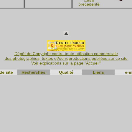
précédente
Dépôt de Copyright contre toute utilisation commerciale
des photographies, textes et/ou reproductions publiées sur ce site
Voir explications sur la page "Accueil"
de site
Recherches
Qualité
Liens
e-m