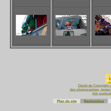
Dépôt de Copyright c
des photographies, textes 
Voir explica
Plan de site
Recherches