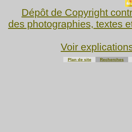
Dépôt de Copyright contr
des photographies, textes e
Voir explication
Plan de site
Recherches