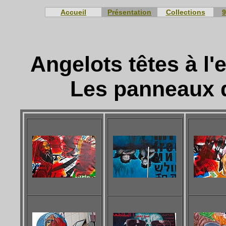
Accueil
Présentation
Collections
9
Angelots têtes à l
Les panneaux d