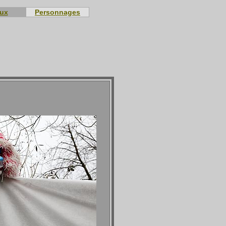
eux
Personnages