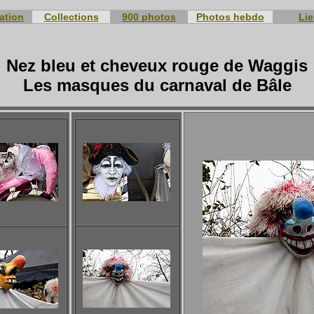
ation
Collections
900 photos
Photos hebdo
Li
Nez bleu et cheveux rouge de Waggis
Les masques du carnaval de Bâle